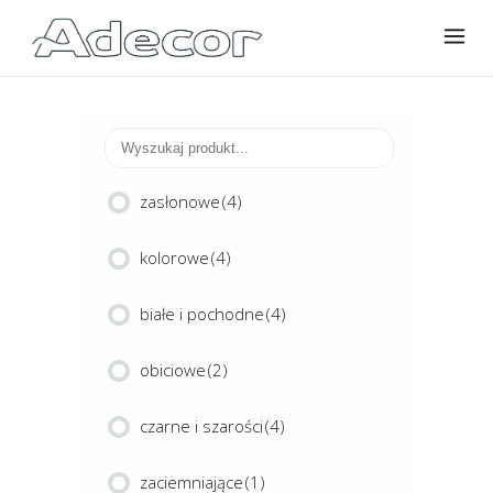
zasłonowe
(4)
kolorowe
(4)
białe i pochodne
(4)
obiciowe
(2)
czarne i szarości
(4)
zaciemniające
(1)