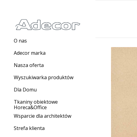
O nas
Adecor marka
Nasza oferta
Wyszukiwarka produktów
Dla Domu
Tkaniny obiektowe
Horeca&Office
Wsparcie dla architektów
Strefa klienta