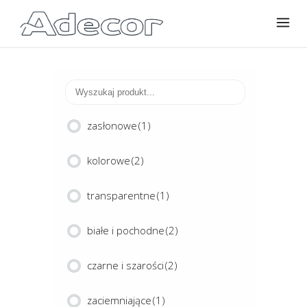
zasłonowe
(1)
kolorowe
(2)
transparentne
(1)
białe i pochodne
(2)
czarne i szarości
(2)
zaciemniające
(1)