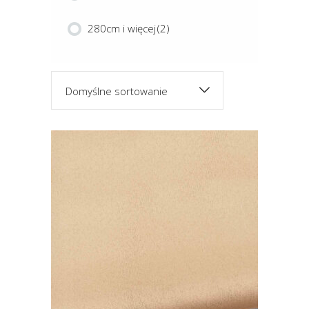
280cm i więcej
(2)
Domyślne sortowanie
Ten
produkt
ma
wiele
PLANET 280
wariantów.
Opcje
można
wybrać
na
stronie
produktu