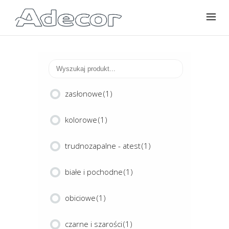
zasłonowe
(1)
kolorowe
(1)
trudnozapalne - atest
(1)
białe i pochodne
(1)
obiciowe
(1)
czarne i szarości
(1)