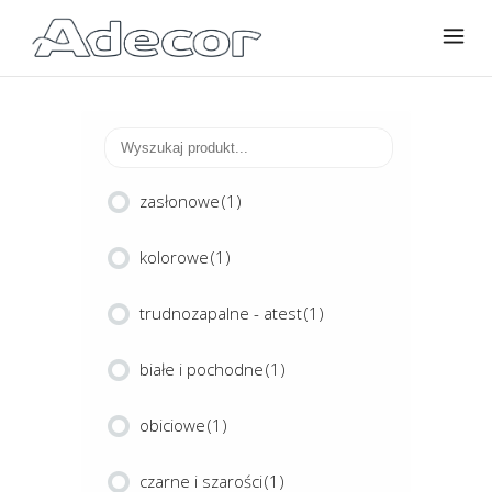
zasłonowe
(1)
kolorowe
(1)
trudnozapalne - atest
(1)
białe i pochodne
(1)
obiciowe
(1)
czarne i szarości
(1)