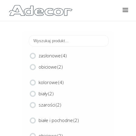
zasłonowe
(4)
obiciowe
(2)
kolorowe
(4)
biały
(2)
szarości
(2)
białe i pochodne
(2)
obiciowe
(2)