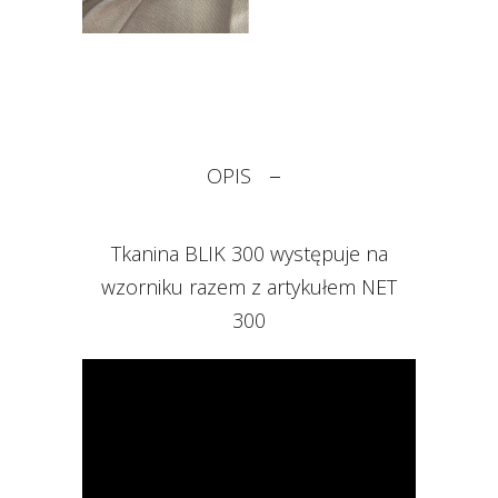
OPIS
Tkanina BLIK 300 występuje na
wzorniku razem z artykułem NET
300