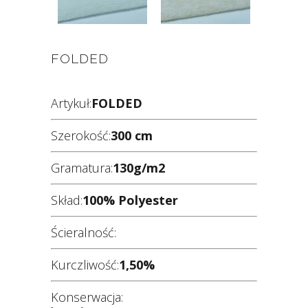
FOLDED
Artykuł:
FOLDED
Szerokość:
300 cm
Gramatura:
130g/m2
Skład:
100% Polyester
Ścieralność:
Kurczliwość:
1,50%
Konserwacja: