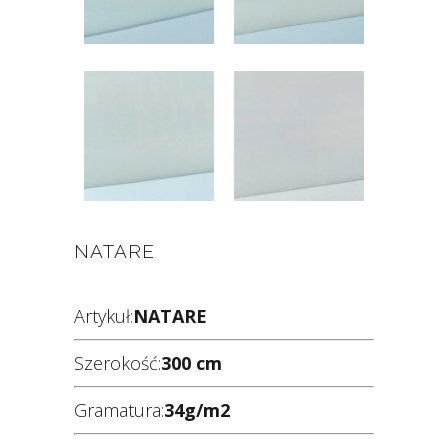
NATARE
Artykuł:
NATARE
Szerokość:
300 cm
Gramatura:
34g/m2