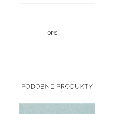
OPIS
PODOBNE PRODUKTY
Ten
produkt