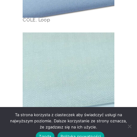
produktu
COLE
,
Loop
Ten
produkt
ma
wiele
LOOKING
wariantów.
Opcje
można
wybrać
na
stronie
produktu
Ta strona korzysta z ciasteczek aby świadczyć usługi na
najwyższym poziomie. Dalsze korzystanie ze strony oznacza,
LOOKING
,
Loop
że zgadzasz się na ich użycie.
Zgoda
Polityka prywatności