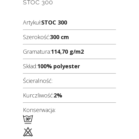
STOC 300
Artykuł:
STOC 300
Szerokość:
300 cm
Gramatura:
114,70 g/m2
Skład:
100% polyester
Ścieralność:
Kurczliwość:
2%
Konserwacja: