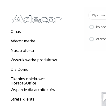
kolor
O nas
czarne
Adecor marka
Nasza oferta
Wyszukiwarka produktów
Dla Domu
Tkaniny obiektowe
Horeca&Office
Wsparcie dla architektów
ST
Strefa klienta