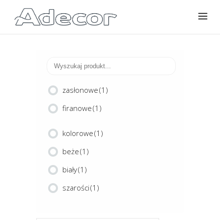
zasłonowe
(1)
firanowe
(1)
kolorowe
(1)
beże
(1)
biały
(1)
szarości
(1)