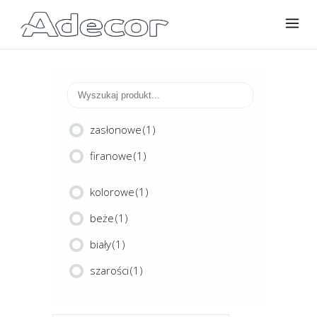
zasłonowe
(1)
firanowe
(1)
kolorowe
(1)
beże
(1)
biały
(1)
szarości
(1)