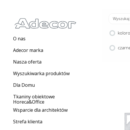
kolor
O nas
czarne
Adecor marka
Nasza oferta
Wyszukiwarka produktów
Dla Domu
Tkaniny obiektowe
Horeca&Office
Wsparcie dla architektów
ST
Strefa klienta