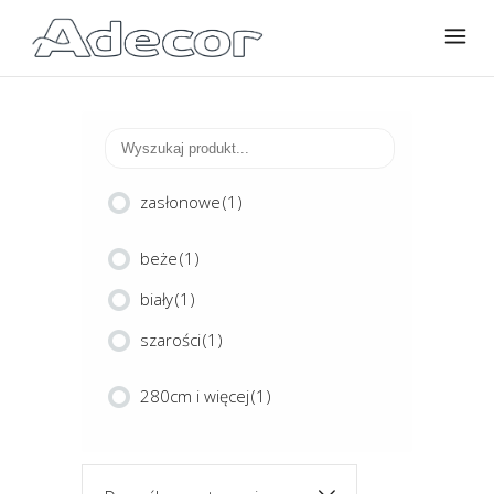
zasłonowe
(1)
beże
(1)
biały
(1)
szarości
(1)
280cm i więcej
(1)