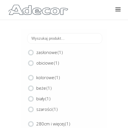
zasłonowe
(1)
obiciowe
(1)
kolorowe
(1)
beże
(1)
biały
(1)
szarości
(1)
280cm i więcej
(1)