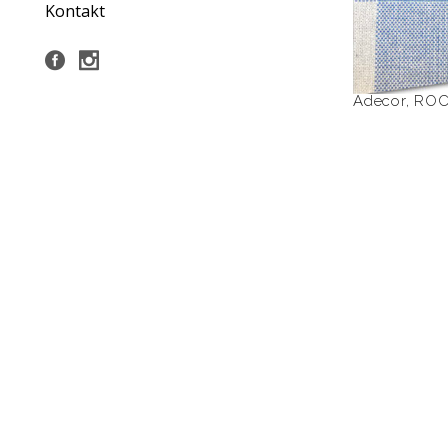
Kontakt
Adecor
,
ROC