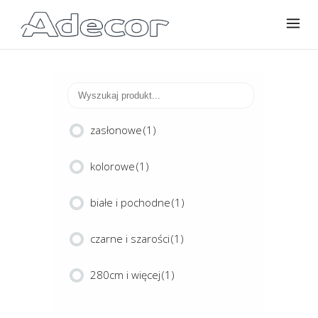
zasłonowe
(1)
kolorowe
(1)
białe i pochodne
(1)
czarne i szarości
(1)
280cm i więcej
(1)