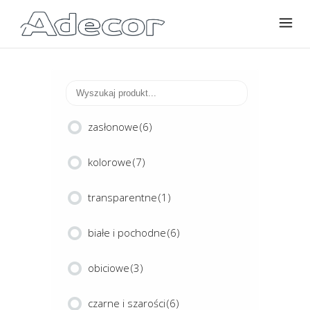
zasłonowe
(6)
kolorowe
(7)
transparentne
(1)
białe i pochodne
(6)
obiciowe
(3)
czarne i szarości
(6)