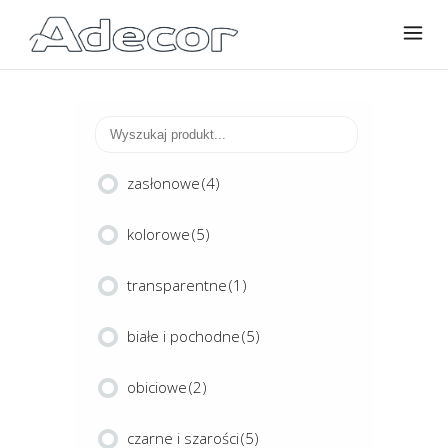
zasłonowe
(4)
kolorowe
(5)
transparentne
(1)
białe i pochodne
(5)
obiciowe
(2)
czarne i szarości
(5)