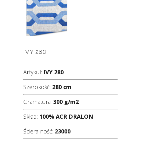
IVY 280
Artykuł:
IVY 280
Szerokość:
280 cm
Gramatura:
300 g/m2
Skład:
100% ACR DRALON
Ścieralność:
23000