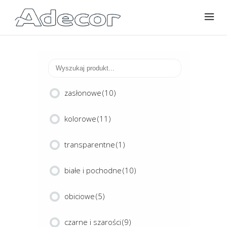
zasłonowe
(10)
kolorowe
(11)
transparentne
(1)
białe i pochodne
(10)
obiciowe
(5)
czarne i szarości
(9)