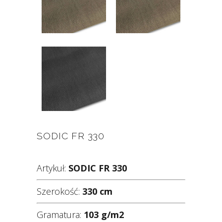
SODIC FR 330
Artykuł:
SODIC FR 330
Szerokość:
330 cm
Gramatura:
103 g/m2