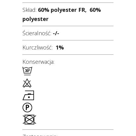
Skład:
60% polyester FR, 60%
polyester
Ścieralność:
-/-
Kurczliwość:
1
%
Konserwacja: