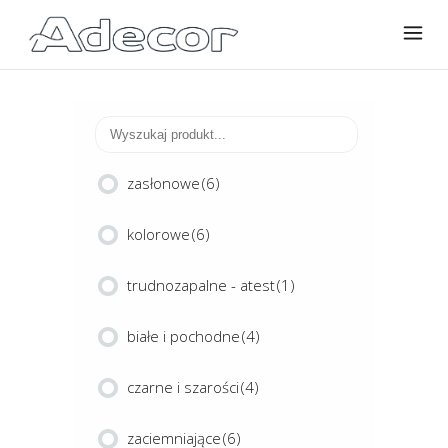
zasłonowe
(6)
kolorowe
(6)
trudnozapalne - atest
(1)
białe i pochodne
(4)
czarne i szarości
(4)
zaciemniające
(6)