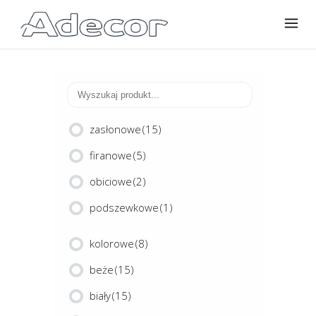
zasłonowe
(15)
firanowe
(5)
obiciowe
(2)
podszewkowe
(1)
kolorowe
(8)
beże
(15)
biały
(15)