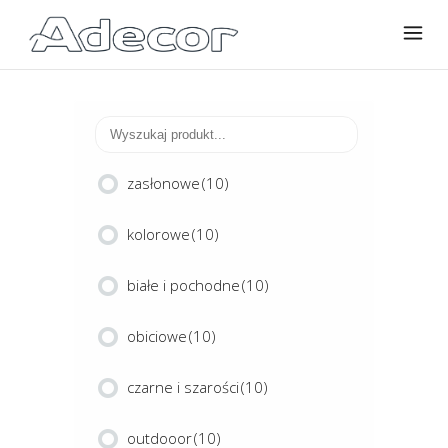
zasłonowe
(10)
kolorowe
(10)
białe i pochodne
(10)
obiciowe
(10)
czarne i szarości
(10)
outdooor
(10)