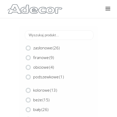
zasłonowe
(26)
firanowe
(9)
obiciowe
(4)
podszewkowe
(1)
kolorowe
(13)
beże
(15)
biały
(26)