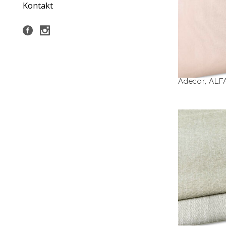
Kontakt
Adecor
,
ALF
DU