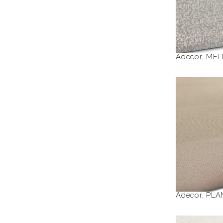
Adecor
,
MEL
PLAN
Adecor
,
PLA