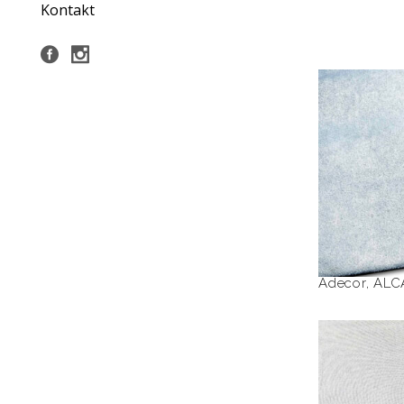
Kontakt
Adecor
,
ALC
BLO