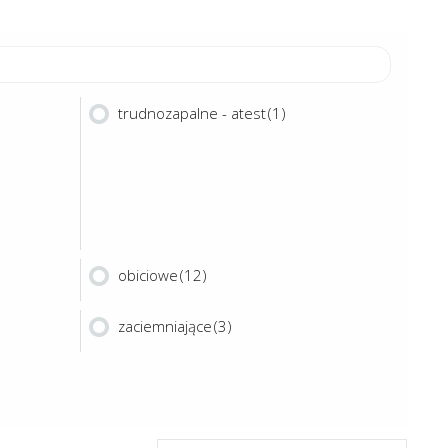
trudnozapalne - atest
(1)
obiciowe
(12)
zaciemniające
(3)