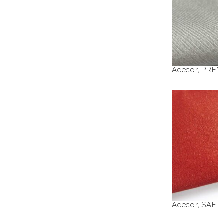
Adecor
,
PRE
Adecor
,
SAF