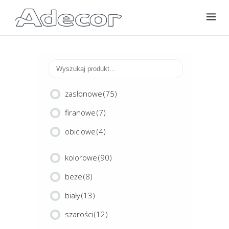
zasłonowe
(75)
firanowe
(7)
obiciowe
(4)
kolorowe
(90)
beże
(8)
biały
(13)
szarości
(12)