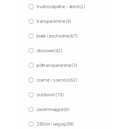
trudnozapalne - atest
(2)
transparentne
(9)
białe i pochodne
(67)
obiciowe
(42)
półtransparentne
(3)
czarne i szarości
(62)
outdooor
(10)
zaciemniające
(6)
280cm i więcej
(38)